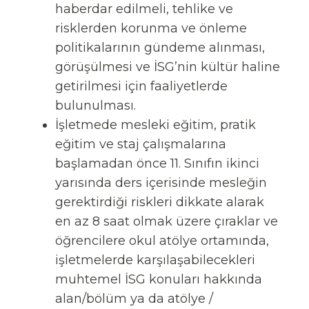
haberdar edilmeli, tehlike ve
risklerden korunma ve önleme
politikalarının gündeme alınması,
görüşülmesi ve İSG’nin kültür haline
getirilmesi için faaliyetlerde
bulunulması.
İşletmede mesleki eğitim, pratik
eğitim ve staj çalışmalarına
başlamadan önce 11. Sınıfın ikinci
yarısında ders içerisinde mesleğin
gerektirdiği riskleri dikkate alarak
en az 8 saat olmak üzere çıraklar ve
öğrencilere okul atölye ortamında,
işletmelerde karşılaşabilecekleri
muhtemel İSG konuları hakkında
alan/bölüm ya da atölye /