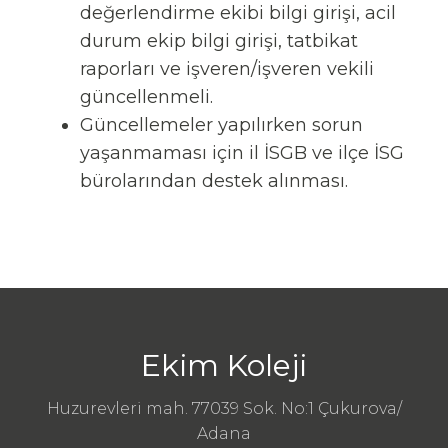
değerlendirme ekibi bilgi girişi, acil
durum ekip bilgi girişi, tatbikat
raporları ve işveren/işveren vekili
güncellenmeli.
Güncellemeler yapılırken sorun
yaşanmaması için il İSGB ve ilçe İSG
bürolarından destek alınması.
Ekim Koleji
Huzurevleri mah. 77039 Sok. No:1 Çukurova/
Adana