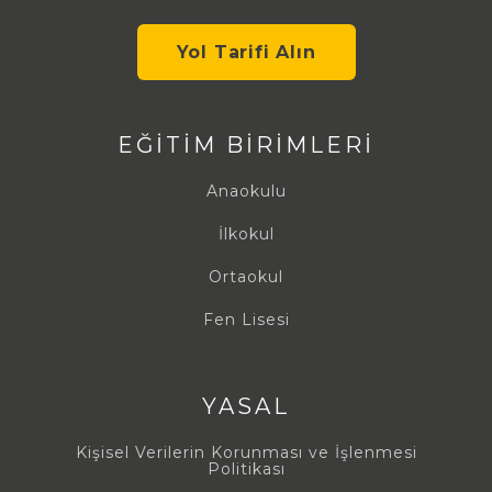
Yol Tarifi Alın
EĞİTİM BİRİMLERİ
Anaokulu
İlkokul
Ortaokul
Fen Lisesi
YASAL
Kişisel Verilerin Korunması ve İşlenmesi
Politikası