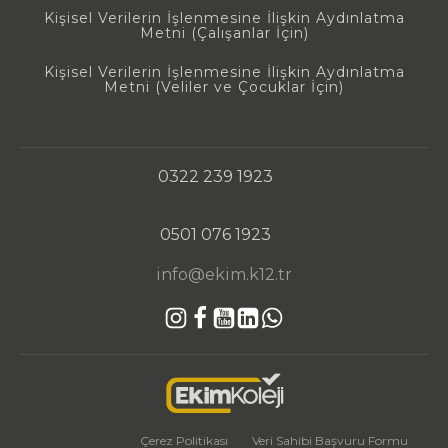
Kişisel Verilerin İşlenmesine İlişkin Aydınlatma
Metni (Çalışanlar İçin)
Kişisel Verilerin İşlenmesine İlişkin Aydınlatma
Metni (Veliler ve Çocuklar İçin)
0322 239 1923
0501 076 1923
info@ekim.k12.tr
Çerez Politikası
Veri Sahibi Başvuru Formu