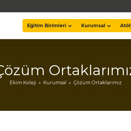
Eğitim Birimleri
Kurumsal
Atöl
Çözüm Ortaklarımı
Ekim Koleji
»
Kurumsal
»
Çözüm Ortaklarımız