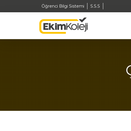
Öğrenci Bilgi Sistemi
S.S.S