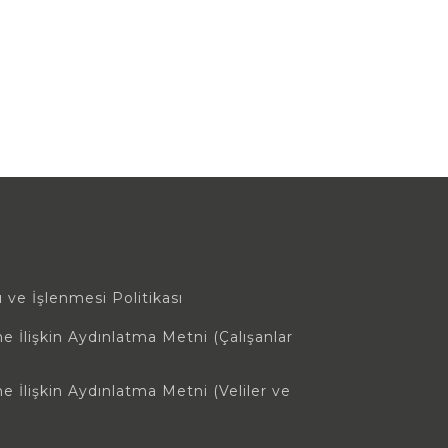
ı ve İşlenmesi Politikası
ne İlişkin Aydınlatma Metni (Çalışanlar
ne İlişkin Aydınlatma Metni (Veliler ve